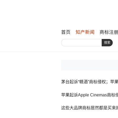
首页
知产新闻
商标注
搜索
茅台起诉“赣酒”商标侵权；苹果起诉
苹果起诉Apple Cinema
这些大品牌商标居然都是买来