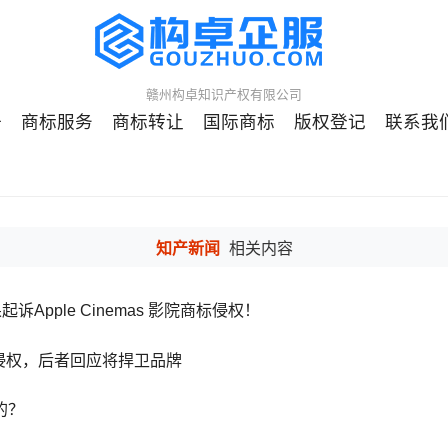
赣州构卓知识产权有限公司
册
商标服务
商标转让
国际商标
版权登记
联系我
知产新闻
相关内容
Apple Cinemas 影院商标侵权！
s商标侵权，后者回应将捍卫品牌
的？