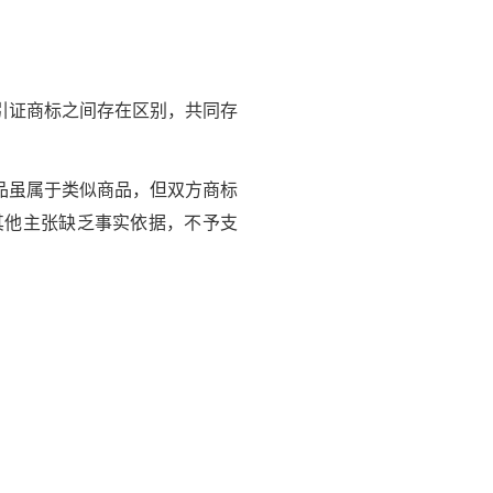
引证商标之间存在区别，共同存
品虽属于类似商品，但双方商标
其他主张缺乏事实依据，不予支