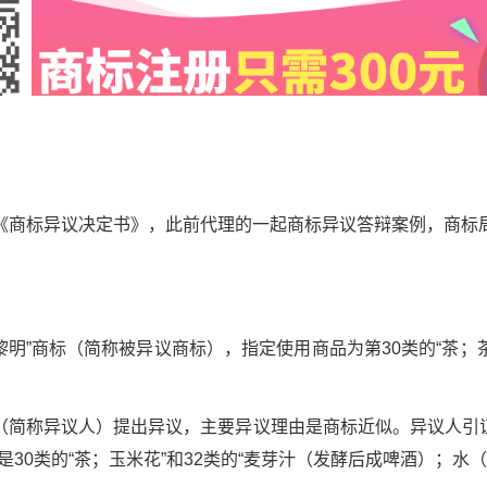
《商标异议决定书》，此前代理的一起商标异议答辩案例，商标
黎明”商标（简称被异议商标），指定使用商品为第30类的“茶
（简称异议人）提出异议，主要异议理由是商标近似。异议人引证了
是30类的“茶；玉米花”和32类的“麦芽汁（发酵后成啤酒）；水（