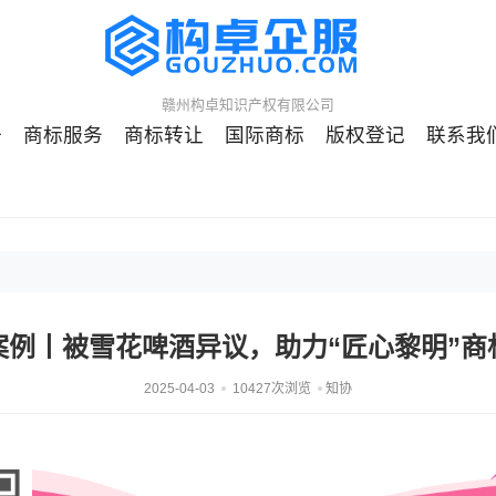
赣州构卓知识产权有限公司
册
商标服务
商标转让
国际商标
版权登记
联系我
案例丨被雪花啤酒异议，助力“匠心黎明”商
2025-04-03
10427次浏览
知协