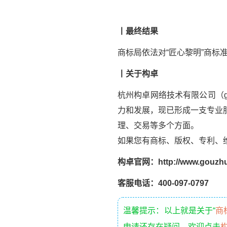
丨最终结果
商标局依法对“匠心黎明”商标
丨
关于构卓
杭州构卓网络技术有限公司（g
力和发展，现已形成一支专业
理、交易等多个方面。
如果您有商标、版权、专利、
构卓官网：http://www.gouzhu
客服电话：400-097-0797
温馨提示：以上就是关于“
商
申请还存在疑问，欢迎点击