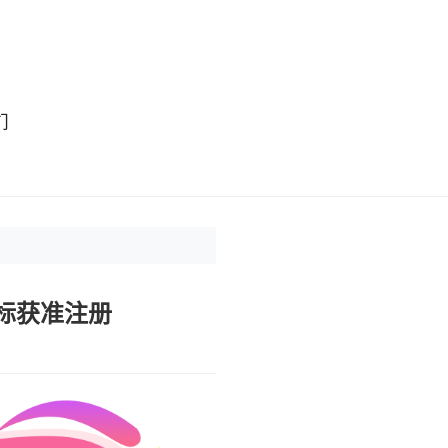
们
标获准注册