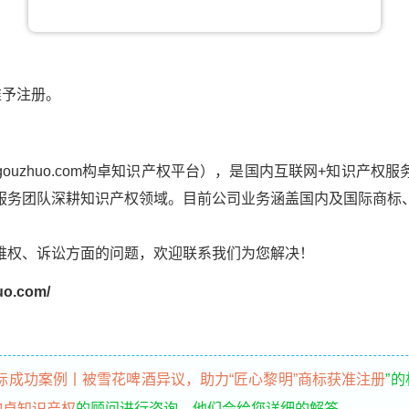
准予注册。
ouzhuo.com构卓知识产权平台），是国内互联网+知识产权
服务团队深耕知识产权领域。目前公司业务涵盖国内及国际商标
维权、诉讼方面的问题，欢迎联系我们为您解决！
o.com/
标成功案例丨被雪花啤酒异议，助力“匠心黎明”商标获准注册
”
构卓知识产权
的顾问进行咨询，他们会给您详细的解答。