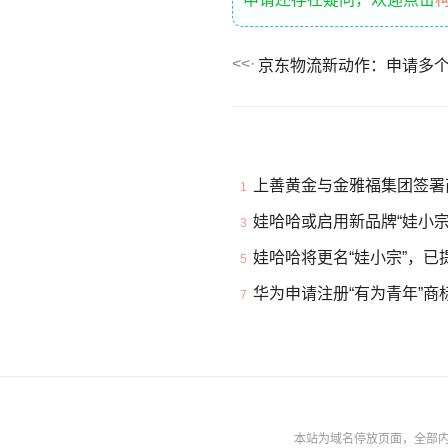
京东物流新动作：申请多个
上善黄金与金雅福集团签署
1
娃哈哈或启用新品牌“娃小宗
3
娃哈哈将更名“娃小宗”，已
5
华为申请注册“有为青年”商
7
本站为域名停放页面，全部内容