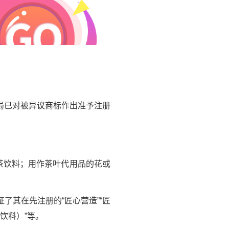
局已对被异议商标作出准予注册
；茶饮料；用作茶叶代用品的花或
其在先注册的“匠心营造”“匠
饮料）”等。