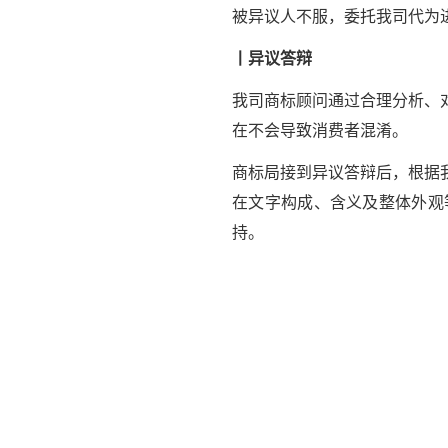
被异议人不服，委托我司代为
丨异议答辩
我司商标顾问通过合理分析、
在不会导致消费者混淆。
商标局接到异议答辩后，根据
在文字构成、含义及整体外观
持。