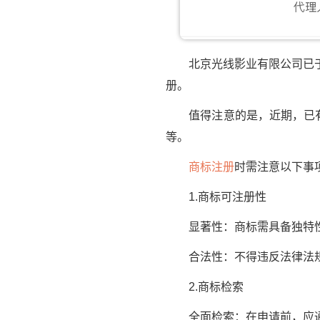
北京光线影业有限公司已于2
册。
值得注意的是，近期，已有多
等。
商标注册
时需注意以下事
1.商标可注册性
显著性：商标需具备独特性
合法性：不得违反法律法规
2.商标检索
全面检索：在申请前，应通