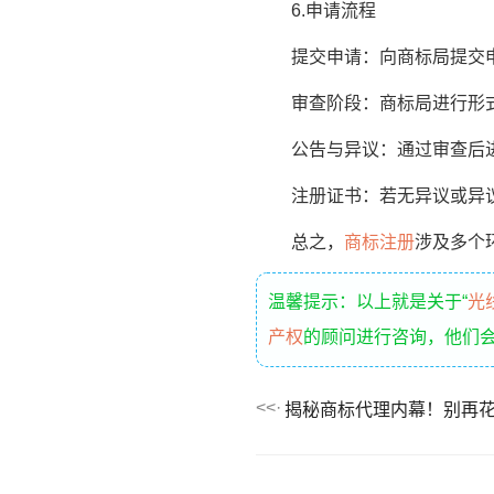
6.申请流程
提交申请：向商标局提交申
审查阶段：商标局进行形式
公告与异议：通过审查后进
注册证书：若无异议或异议
总之，
商标注册
涉及多个
温馨提示：以上就是关于“
光
产权
的顾问进行咨询，他们
揭秘商标代理内幕！别再