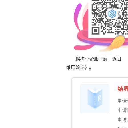
据构卓企服了解，近日，《哪
堆历险记》。