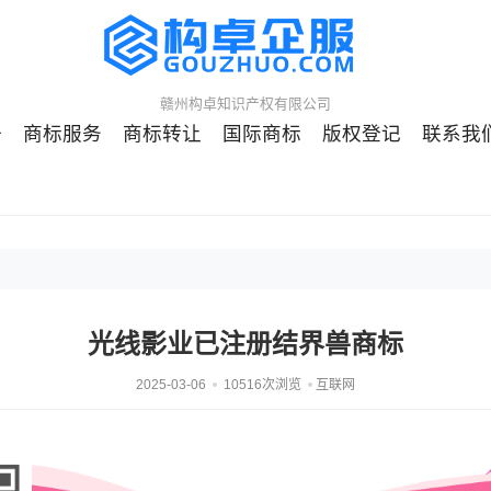
赣州构卓知识产权有限公司
册
商标服务
商标转让
国际商标
版权登记
联系我
光线影业已注册结界兽商标
2025-03-06
10516次浏览
互联网