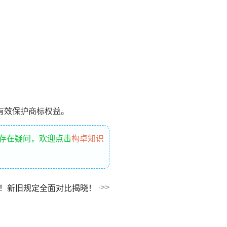
有效保护商标权益。
还存在疑问，欢迎点击
构卓知识
！新旧规定全面对比揭晓！